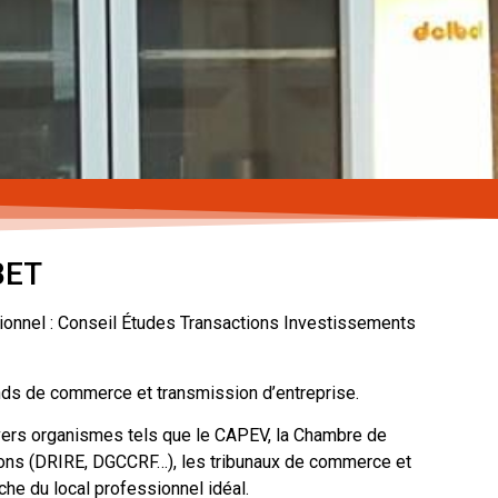
BET
sionnel : Conseil Études Transactions Investissements
onds de commerce et transmission d’entreprise.
vers organismes tels que le CAPEV, la Chambre de
tions (DRIRE, DGCCRF…), les tribunaux de commerce et
e du local professionnel idéal.