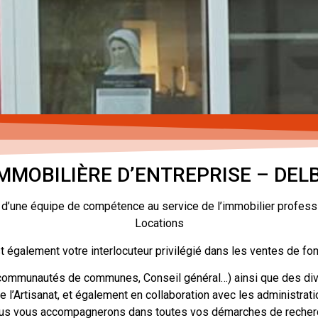
IMMOBILIÈRE D’ENTREPRISE – DEL
ire d’une équipe de compétence au service de l’immobilier profes
Locations
t également votre interlocuteur privilégié dans les ventes de f
, communautés de communes, Conseil général…) ainsi que des di
e l’Artisanat, et également en collaboration avec les administra
nous vous accompagnerons dans toutes vos démarches de recherch