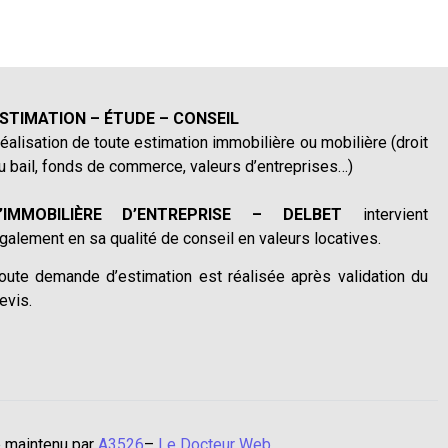
STIMATION – ÉTUDE – CONSEIL
éalisation de toute estimation immobilière ou mobilière (droit
u bail, fonds de commerce, valeurs d’entreprises…)
’IMMOBILIÈRE D’ENTREPRISE – DELBET
intervient
galement en sa qualité de conseil en valeurs locatives.
oute demande d’estimation est réalisée après validation du
evis.
 maintenu par
A3526
–
Le Docteur Web