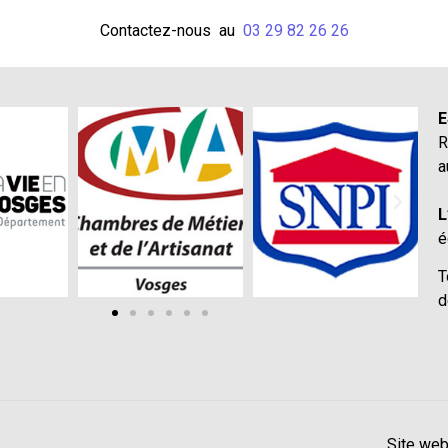
Contactez-nous au
03 29 82 26 26
E
R
a
L
é
T
d
Site web