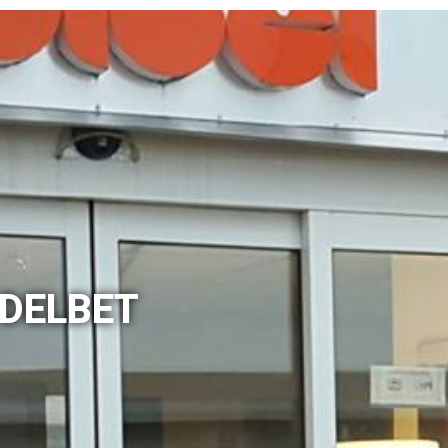
 DELBET