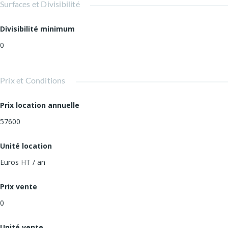
Surfaces et Divisibilité
Divisibilité minimum
0
Prix et Conditions
Prix location annuelle
57600
Unité location
Euros HT / an
Prix vente
0
Unité vente