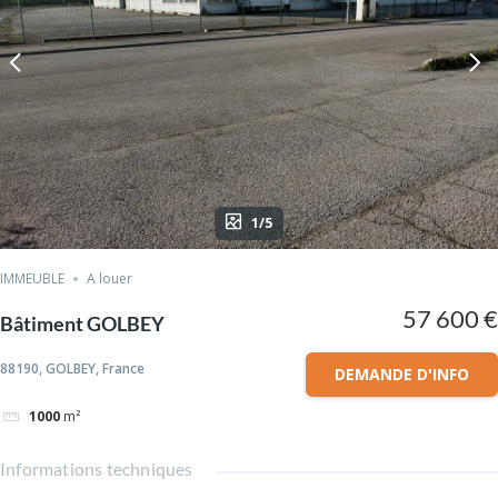
1/5
IMMEUBLE
A louer
57 600 €
Bâtiment GOLBEY
88190, GOLBEY, France
DEMANDE D'INFO
1000
m²
Informations techniques