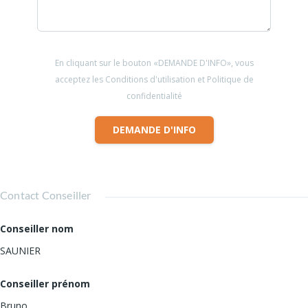
En cliquant sur le bouton «DEMANDE D'INFO», vous
acceptez les Conditions d'utilisation et Politique de
confidentialité
DEMANDE D'INFO
Contact Conseiller
Conseiller nom
SAUNIER
Conseiller prénom
Bruno