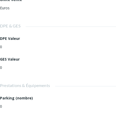
Euros
DPE & GES
DPE Valeur
0
GES Valeur
0
Prestations & Équipements
Parking (nombre)
0