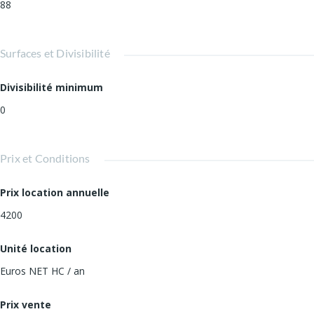
88
Surfaces et Divisibilité
Divisibilité minimum
0
Prix et Conditions
Prix location annuelle
4200
Unité location
Euros NET HC / an
Prix vente