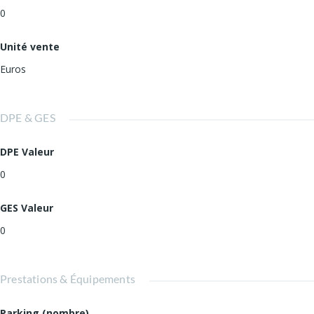
0
Unité vente
Euros
DPE & GES
DPE Valeur
0
GES Valeur
0
Prestations & Équipements
Parking (nombre)