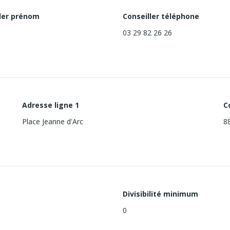
ler prénom
Conseiller téléphone
03 29 82 26 26
Adresse ligne 1
C
Place Jeanne d'Arc
8
Divisibilité minimum
0