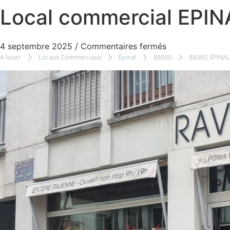
Local commercial EPIN
4 septembre 2025
/
Commentaires fermés
A louer
Locaux Commerciaux
Épinal
88000
88000, ÉPINAL