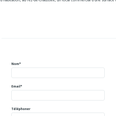
 annuel.
Nom*
Email*
Téléphoner