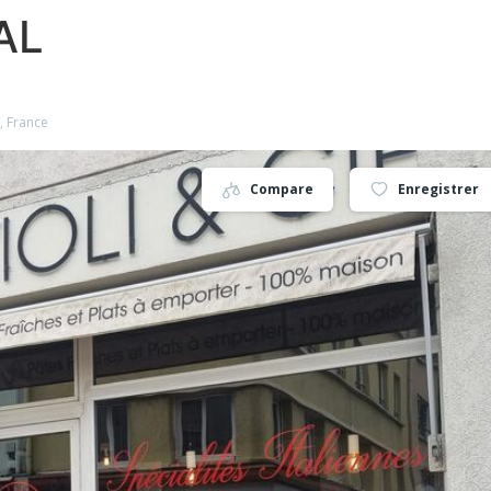
AL
, France
Compare
Enregistrer