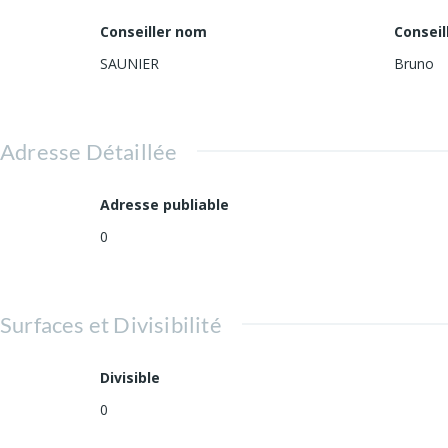
Conseiller nom
Conseil
SAUNIER
Bruno
Adresse Détaillée
Adresse publiable
0
Surfaces et Divisibilité
Divisible
0