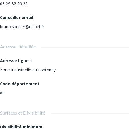
03 29 82 26 26
Conseiller email
bruno.saunier@delbet.fr
Adresse Détaillée
Adresse ligne 1
Zone Industrielle du Fontenay
Code département
88
Surfaces et Divisibilité
Divisibilité minimum