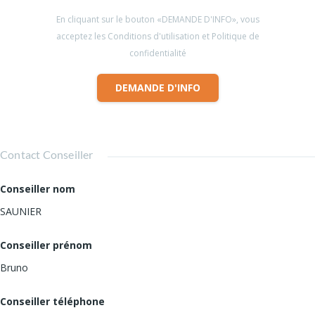
En cliquant sur le bouton «DEMANDE D'INFO», vous
acceptez les Conditions d'utilisation et Politique de
confidentialité
DEMANDE D'INFO
Contact Conseiller
Conseiller nom
SAUNIER
Conseiller prénom
Bruno
Conseiller téléphone