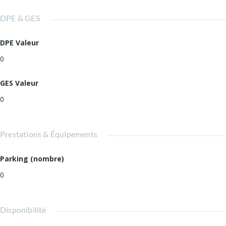
DPE & GES
DPE Valeur
0
GES Valeur
0
Prestations & Équipements
Parking (nombre)
0
Disponibilité